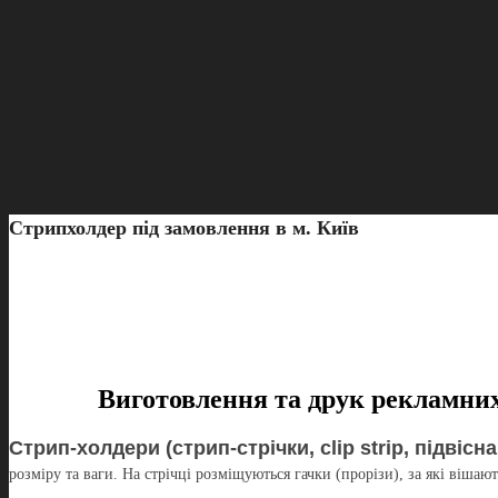
Стрипхолдер під замовлення в м. Київ
Виготовлення та друк рекламних
Стрип-холдери (стрип-стрічки, clip strip, підвісн
розміру та ваги. На стрічці розміщуються гачки (прорізи), за які вішают