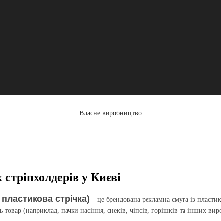
Власне виробництво
 стріпхолдерів у Києві
а пластикова стрічка)
– це брендована рекламна смуга із пластик
ь товар (наприклад, пачки насіння, снеків, чіпсів, горішків та інших виро