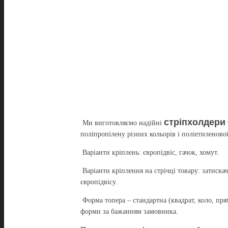
стріпхолдери
Ми виготовляємо надійні
поліпропілену різних кольорів і поліетиленової
Варіанти кріплень: європідвіс, гачок, хомут.
Варіанти кріплення на стрічці товару: затискач
європідвісу.
Форма топера – стандартна (квадрат, коло, пря
форми за бажанням замовника.