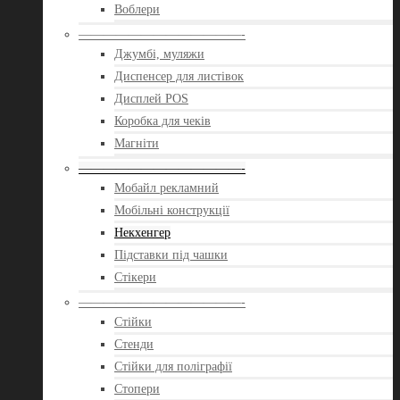
Воблери
—————————————-
Джумбі, муляжи
Диспенсер для листівок
Дисплей POS
Коробка для чеків
Магніти
—————————————-
Мобайл рекламний
Мобільні конструкції
Некхенгер
Підставки під чашки
Стікери
—————————————-
Стійки
Стенди
Стійки для поліграфії
Стопери