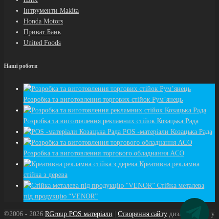
Інтрументи Makita
Honda Motors
Приват Банк
United Foods
Наші роботи
Розробка та виготовлення торгових стiйок Рум’янець
Розробка та виготовлення рекламних стійок Козацька Рада
POS -матеріали Козацька Рада
Розробка та виготовлення торгового обладнання ACO
Креативна рекламна
стійка з дерева
Стійка металева
під продукцію “VENOR”
©2006 - 2026
RGroup POS матеріали
|
Створення сайту
дизайн студія у