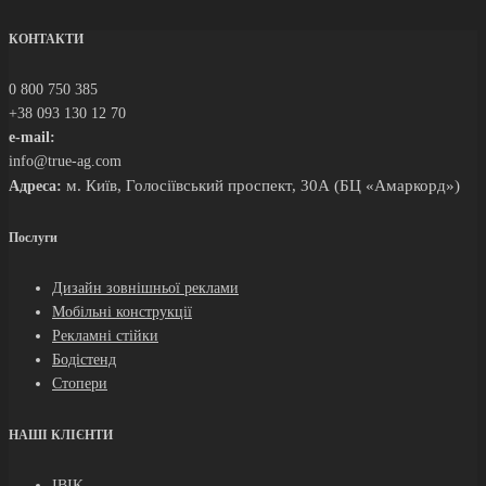
КОНТАКТИ
0 800 750 385
+38 093 130 12 70
e-mail:
info@true-ag.com
м. Київ, Голосіївський проспект, 30А (БЦ «Амаркорд»)
Адреса:
Послуги
Дизайн зовнішньої реклами
Мобільні конструкції
Рекламні стійки
Бодістенд
Стопери
НАШІ КЛІЄНТИ
IBIK