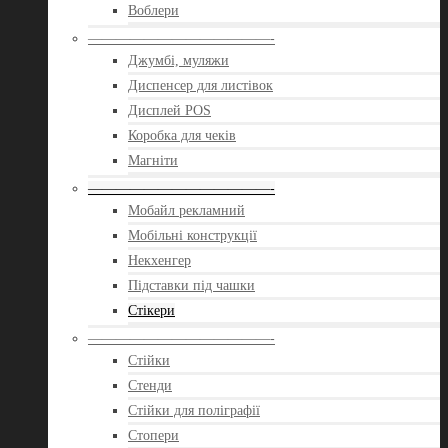
Воблери
—————————————-
Джумбі, муляжи
Диспенсер для листівок
Дисплей POS
Коробка для чеків
Магніти
—————————————-
Мобайл рекламний
Мобільні конструкції
Некхенгер
Підставки під чашки
Стікери
—————————————-
Стійки
Стенди
Стійки для поліграфії
Стопери