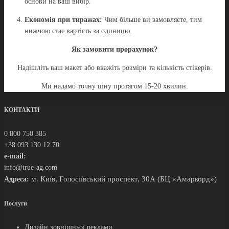
основи на ваш вибір.
Економія при тиражах:
Чим більше ви замовляєте, тим
нижчою стає вартість за одиницю.
Як замовити прорахунок?
Надішліть ваш макет або вкажіть розміри та кількість стікерів.
Ми надамо точну ціну протягом 15-20 хвилин.
КОНТАКТИ
0 800 750 385
+38 093 130 12 70
e-mail:
info@true-ag.com
м. Київ, Голосіївський проспект, 30А (БЦ «Амаркорд»)
Адреса:
Послуги
Дизайн зовнішньої реклами