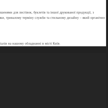
шенями для листівок, буклетів та іншої друкованої продукції, з
ки, тривалому терміну служби та стильному дизайну – який органічно
алів на нашому обладнанні в місті Київ.