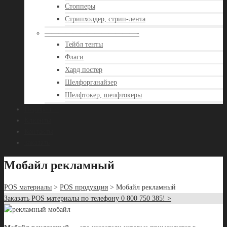
Стопперы
Стрипхолдер, стрип-лента
—————————————-
Тейбл тенты
Флаги
Хард постер
Шелфорганайзер
Шелфтокер, шелфтокеры
Портфолио
Клиенты
Контакты
Заказать
Мобайл рекламный
POS материалы
>
POS продукция
> Мобайл рекламный
Заказать POS материалы по телефону 0 800 750 385! >