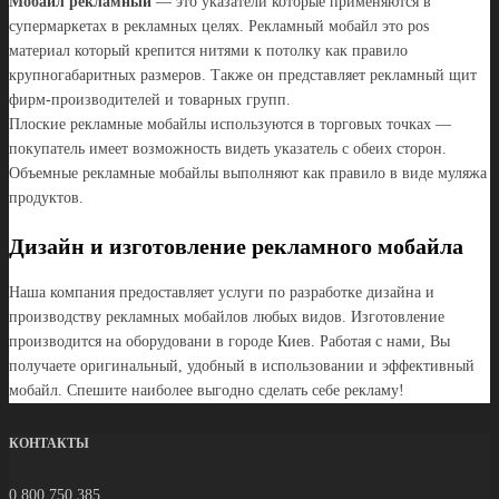
Мобайл рекламный
— это указатели которые применяются в
супермаркетах в рекламных целях. Рекламный мобайл это pos
материал который крепится нитями к потолку как правило
крупногабаритных размеров. Также он представляет рекламный щит
фирм-производителей и товарных групп.
Плоские рекламные мобайлы используются в торговых точках —
покупатель имеет возможность видеть указатель с обеих сторон.
Объемные рекламные мобайлы выполняют как правило в виде муляжа
продуктов.
Дизайн и изготовление рекламного мобайла
Наша компания предоставляет услуги по разработке дизайна и
производству рекламных мобайлов любых видов. Изготовление
производится на оборудовани в городе Киев. Работая с нами, Вы
получаете оригинальный, удобный в использовании и эффективный
мобайл. Спешите наиболее выгодно сделать себе рекламу!
КОНТАКТЫ
0 800 750 385