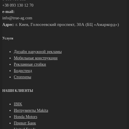
+38 093 130 12 70
e-mail:
info@true-ag.com
г. Киев, Голосеевский проспект, 30А (БЦ «Амаркорд»)
Адрес:
Услуги
Дизайн наружной рекламы
Мобильные конструкции
Рекламные стойки
Бодистенд
Стопперы
НАШИ КЛИЕНТЫ
IBIK
Интрументы Makita
Honda Motors
Приват Банк