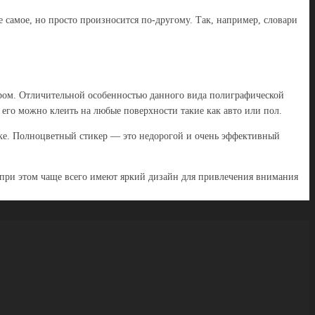
 самое, но просто произносится по-другому. Так, например, словари
ром. Отличительной особенностью данного вида полиграфической
его можно клеить на любые поверхности такие как авто или пол.
вке. Полноцветный стикер — это недорогой и очень эффективный
 при этом чаще всего имеют яркий дизайн для привлечения внимания