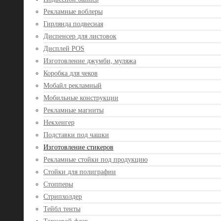
Рекламные воблеры
Гирлянда подвесная
Диспенсер для листовок
Дисплей POS
Изготовление джумби, муляжа
Коробка для чеков
Мобайл рекламный
Мобильные конструкции
Рекламные магниты
Некхенгер
Подставки под чашки
Изготовление стикеров
Рекламные стойки под продукцию
Стойки для полиграфии
Стопперы
Стрипхолдер
Тейбл тенты