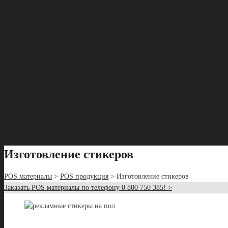
Изготовление стикеров
POS материалы
>
POS продукция
> Изготовление стикеров
Заказать POS материалы по телефону 0 800 750 385! >