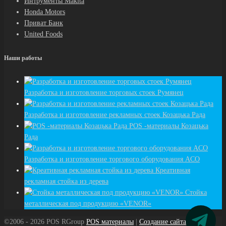
Интрументы Makita
Honda Motors
Приват Банк
United Foods
Наши работы
Разработка и изготовление торговых стоек Румянец
Разработка и изготовление рекламных стоек Козацька Рада
POS -материалы Козацька
Рада
Разработка и изготовление торгового оборудования ACO
Креативная
рекламная стойка из дерева
Стойка
металлическая под продукцию «VENOR»
©2006 - 2026 POS RGroup
POS материалы
|
Создание сайта
дизайн