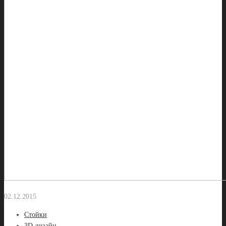
02.12.2015
Стойки
3D дизайн