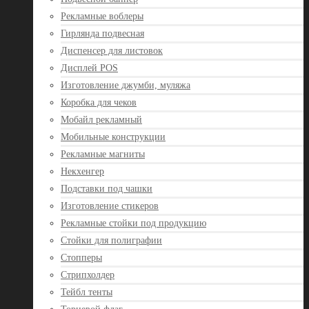
Рекламные воблеры
Гирлянда подвесная
Диспенсер для листовок
Дисплей POS
Изготовление джумби, муляжа
Коробка для чеков
Мобайл рекламный
Мобильные конструкции
Рекламные магниты
Некхенгер
Подставки под чашки
Изготовление стикеров
Рекламные стойки под продукцию
Стойки для полиграфии
Стопперы
Стрипхолдер
Тейбл тенты