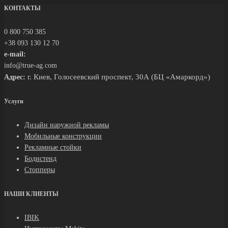
КОНТАКТЫ
0 800 750 385
+38 093 130 12 70
e-mail:
info@true-ag.com
г. Киев, Голосеевский проспект, 30А (БЦ «Амаркорд»)
Адрес:
Услуги
Дизайн наружной рекламы
Мобильные конструкции
Рекламные стойки
Бодистенд
Стопперы
НАШИ КЛИЕНТЫ
IBIK