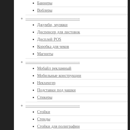
Баннеры
Воблеры
—————————————-
Джумби, муляжи
Диспенсер для листовок
Дисплей POS
Коробка для чеков
Магниты
—————————————-
Мобайл рекламный
Мобильные конструкции
Некхенгер
Подставки под чашки
Стикеры
—————————————-
Стойки
Стенды
Стойки для полиграфии