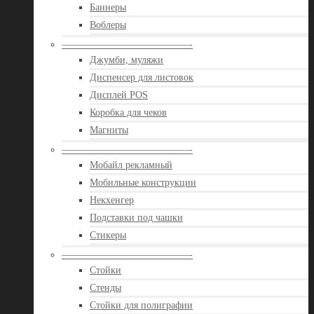
Баннеры
Воблеры
—————————————-
Джумби, муляжи
Диспенсер для листовок
Дисплей POS
Коробка для чеков
Магниты
—————————————-
Мобайл рекламный
Мобильные конструкции
Некхенгер
Подставки под чашки
Стикеры
—————————————-
Стойки
Стенды
Стойки для полиграфии