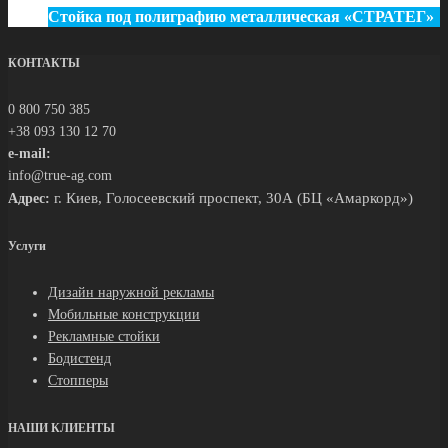
Стойка под полиграфию металлическая «СТРАТЕГ»
КОНТАКТЫ
0 800 750 385
+38 093 130 12 70
e-mail:
info@true-ag.com
г. Киев, Голосеевский проспект, 30А (БЦ «Амаркорд»)
Адрес:
Услуги
Дизайн наружной рекламы
Мобильные конструкции
Рекламные стойки
Бодистенд
Стопперы
НАШИ КЛИЕНТЫ