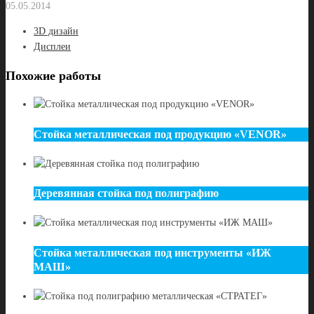
05.05.2014
3D дизайн
Дисплеи
Похожие работы
Стойка металлическая под продукцию «VENOR»
Деревянная стойка под полиграфию
Стойка металлическая под инструменты «ИЖ
МАШ»