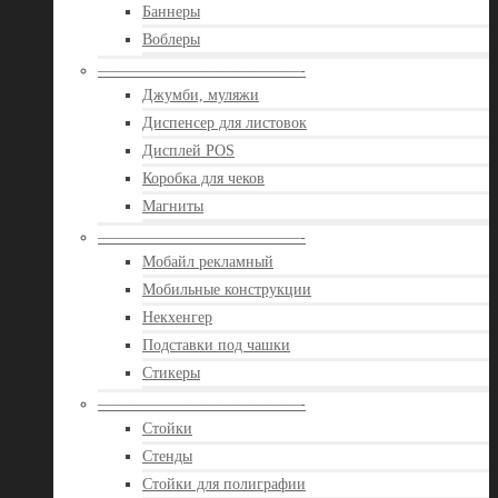
Баннеры
Воблеры
—————————————-
Джумби, муляжи
Диспенсер для листовок
Дисплей POS
Коробка для чеков
Магниты
—————————————-
Мобайл рекламный
Мобильные конструкции
Некхенгер
Подставки под чашки
Стикеры
—————————————-
Стойки
Стенды
Стойки для полиграфии